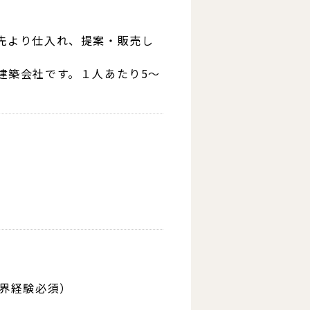
先より仕入れ、提案・販売し
建築会社です。１人あたり5～
業界経験必須）