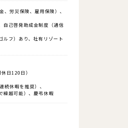
年金、労災保険、雇用保険）、
、自己啓発助成金制度（通信
ゴルフ）あり、社有リゾート
休日120日）
間連続休暇を推奨）、
まで繰越可能）、慶弔休暇