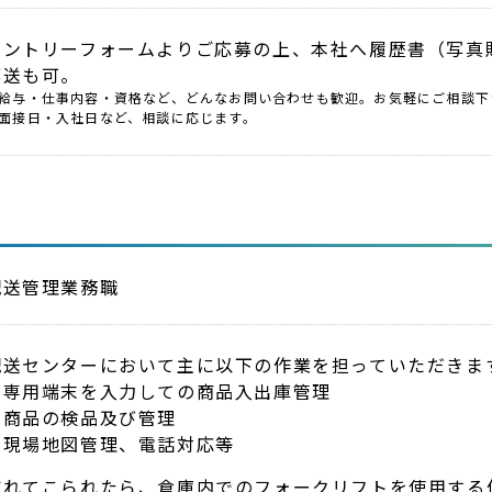
エントリーフォームよりご応募の上、本社へ履歴書（写真
郵送も可。
給与・仕事内容・資格など、どんなお問い合わせも歓迎。お気軽にご相談下
面接日・入社日など、相談に応じます。
配送管理業務職
配送センターにおいて主に以下の作業を担っていただきま
・専用端末を入力しての商品入出庫管理
・商品の検品及び管理
・現場地図管理、電話対応等
慣れてこられたら、倉庫内でのフォークリフトを使用する