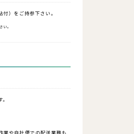
貼付）をご持参下さい。
さい。
す。
作業や自社便での配送業務も