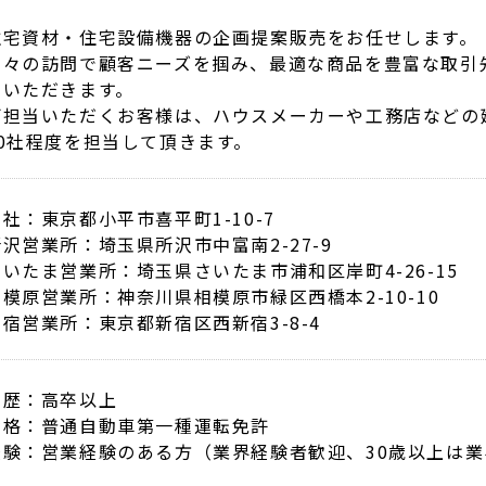
住宅資材・住宅設備機器の企画提案販売をお任せします。
日々の訪問で顧客ニーズを掴み、最適な商品を豊富な取引
ていただきます。
ご担当いただくお客様は、ハウスメーカーや工務店などの
20社程度を担当して頂きます。
社：東京都小平市喜平町1-10-7
所沢営業所：埼玉県所沢市中富南2-27-9
さいたま営業所：埼玉県さいたま市浦和区岸町4-26-15
相模原営業所：神奈川県相模原市緑区西橋本2-10-10
新宿営業所：東京都新宿区西新宿3-8-4
学歴：高卒以上
資格：普通自動車第一種運転免許
経験：営業経験のある方（業界経験者歓迎、30歳以上は