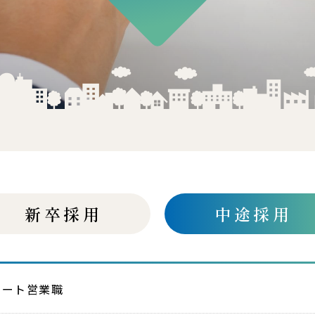
新卒採用
中途採用
ルート営業職