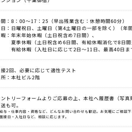
時間
8：00～17：25（早出残業含む：休憩時間60分）
休日
日曜祝日、土曜日（第4土曜日の一部を除く）（年間
休暇
年末年始休暇（土日祝含め7日間）、
夏季休暇（土日祝含め6日間、有給休暇消化で8日
有給休暇（入社日に応じて2日～11日、最高40日
面接2回、必要に応じて適性テスト
場所：本社ビル2階
エントリーフォームよりご応募の上、本社へ履歴書（写真
郵送も可。
給与・仕事内容・資格など、どんなお問い合わせも歓迎。お気軽にご相談下
面接日・入社日など、相談に応じます。