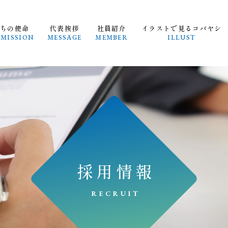
たちの使命
代表挨拶
社員紹介
イラストで見るコバヤシ
 MISSION
MESSAGE
MEMBER
ILLUST
採用情報
RECRUIT