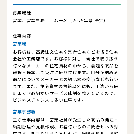
募集職種
営業、営業事務 若干名（2025年卒 予定）
仕事内容
営業職
お客様は、高級注文住宅や集合住宅などを扱う住宅
会社や工務店です。お客様に対し、当社で取り扱う
様々なメーカーの住宅資材の中から、最適な商品を
選択・提案して受注に結び付けます。自分が納める
商品についてメーカーとの納品額の交渉なども行い
ます。また、住宅資材の供給以外にも、工法から保
証まできめ細かいサービス体制を整えているので、
ビジネスチャンスも多い仕事です。
営業事務職
主な仕事内容は、営業社員が受注した商品の発注・
納期管理や見積作成、お客様からのお問合せへの対
応です。外回りはありませんが、経験を積み、お客