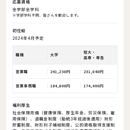
応募資格
全学部全学科
※学部学科不問、皆さんを歓迎します。
初任給
2024年4月予定
短大・
職種
大学
高専・専各
営業職
241,230円
231,040円
営業事務職
184,800円
174,400円
福利厚生
社会保険完備（健康保険、厚生年金、労災保険、雇
用保険）、退職金制度（勤続3年経過後適用）
財形
貯蓄制度、財形利子補給制度、公的資格取得支援制