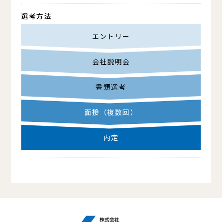
選考方法
エントリー
会社説明会
書類選考
面接
（複数回）
内定